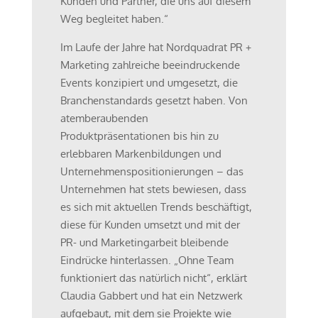
Kunden und Partner, die uns auf diesem
Weg begleitet haben.“
Im Laufe der Jahre hat Nordquadrat PR +
Marketing zahlreiche beeindruckende
Events konzipiert und umgesetzt, die
Branchenstandards gesetzt haben. Von
atemberaubenden
Produktpräsentationen bis hin zu
erlebbaren Markenbildungen und
Unternehmenspositionierungen – das
Unternehmen hat stets bewiesen, dass
es sich mit aktuellen Trends beschäftigt,
diese für Kunden umsetzt und mit der
PR- und Marketingarbeit bleibende
Eindrücke hinterlassen. „Ohne Team
funktioniert das natürlich nicht“, erklärt
Claudia Gabbert und hat ein Netzwerk
aufgebaut, mit dem sie Projekte wie