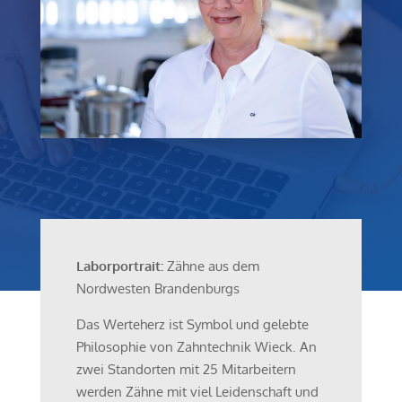
Laborportrait:
Zähne aus dem
Nordwesten Brandenburgs
Das Werteherz ist Symbol und ge­lebte
Philosophie von Zahntechnik Wieck. An
zwei Standorten mit 25 Mitarbeitern
werden Zähne mit viel Leidenschaft und